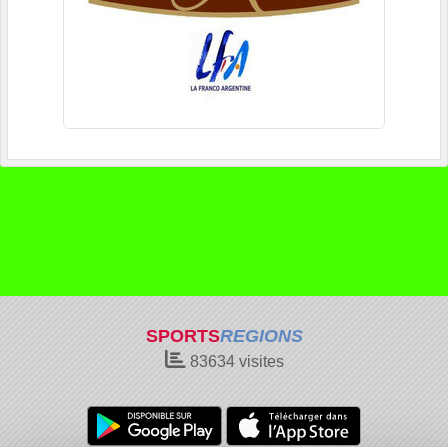
SPORTS
REGIONS
83634
visites