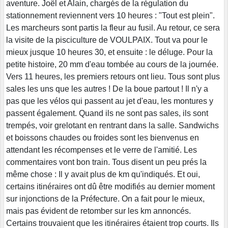
aventure. Joël et Alain, chargés de la régulation du
stationnement reviennent vers 10 heures : "Tout est plein".
Les marcheurs sont partis la fleur au fusil. Au retour, ce sera
la visite de la pisciculture de VOULPAIX. Tout va pour le
mieux jusque 10 heures 30, et ensuite : le déluge. Pour la
petite histoire, 20 mm d'eau tombée au cours de la journée.
Vers 11 heures, les premiers retours ont lieu. Tous sont plus
sales les uns que les autres ! De la boue partout ! Il n'y a
pas que les vélos qui passent au jet d'eau, les montures y
passent également. Quand ils ne sont pas sales, ils sont
trempés, voir grelotant en rentrant dans la salle. Sandwichs
et boissons chaudes ou froides sont les bienvenus en
attendant les récompenses et le verre de l'amitié. Les
commentaires vont bon train. Tous disent un peu prés la
même chose : Il y avait plus de km qu'indiqués. Et oui,
certains itinéraires ont dû être modifiés au dernier moment
sur injonctions de la Préfecture. On a fait pour le mieux,
mais pas évident de retomber sur les km annoncés.
Certains trouvaient que les itinéraires étaient trop courts. Ils