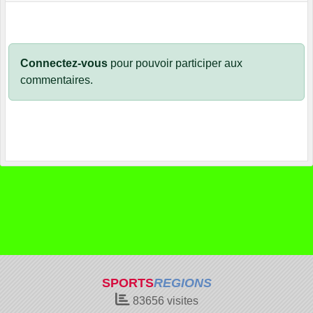
Connectez-vous
pour pouvoir participer aux
commentaires.
SPORTS
REGIONS
83656
visites