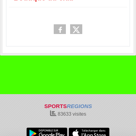
SPORTS
REGIONS
83633
visites