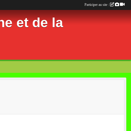
Participer au site :
e et de la