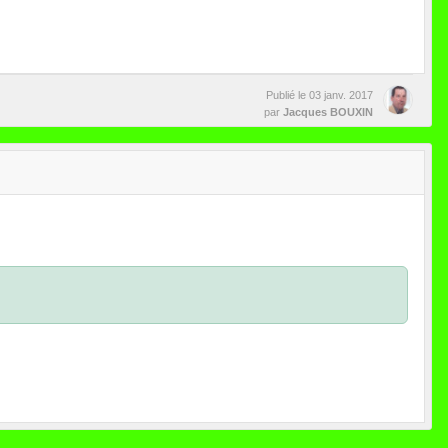
Publié le
03 janv. 2017
par
Jacques BOUXIN