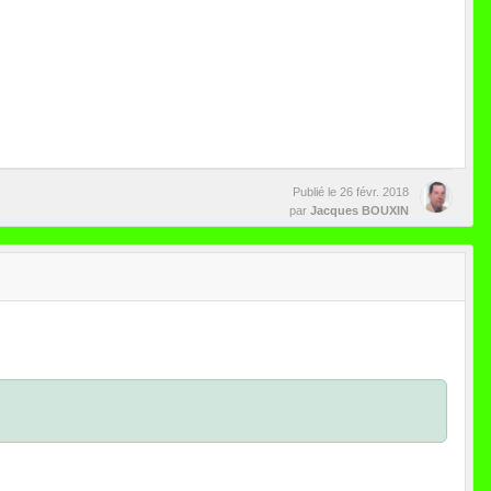
Publié le
26 févr. 2018
par
Jacques BOUXIN