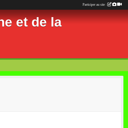
Participer au site :
e et de la