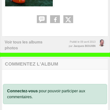
Voir tous les albums
Publié le
09 avril 2013
par
Jacques BOUXIN
photos
COMMENTEZ L'ALBUM
Connectez-vous
pour pouvoir participer aux
commentaires.