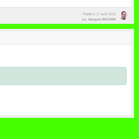
Publié le
17 août 2012
par
Jacques BOUXIN