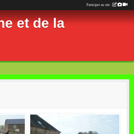
Participer au site :
e et de la