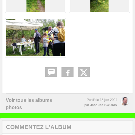
Voir tous les albums
Publié le
18 juin 2024
par
Jacques BOUXIN
photos
COMMENTEZ L'ALBUM