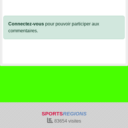
Connectez-vous
pour pouvoir participer aux
commentaires.
SPORTS
REGIONS
83654
visites